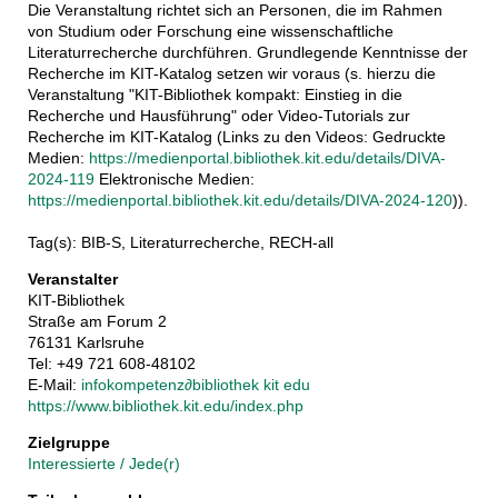
Die Veranstaltung richtet sich an Personen, die im Rahmen
von Studium oder Forschung eine wissenschaftliche
Literaturrecherche durchführen. Grundlegende Kenntnisse der
Recherche im KIT-Katalog setzen wir voraus (s. hierzu die
Veranstaltung "KIT-Bibliothek kompakt: Einstieg in die
Recherche und Hausführung" oder Video-Tutorials zur
Recherche im KIT-Katalog (Links zu den Videos: Gedruckte
Medien:
https://medienportal.bibliothek.kit.edu/details/DIVA-
2024-119
Elektronische Medien:
https://medienportal.bibliothek.kit.edu/details/DIVA-2024-120
)).
Tag(s): BIB-S, Literaturrecherche, RECH-all
Veranstalter
KIT-Bibliothek
Straße am Forum 2
76131 Karlsruhe
Tel: +49 721 608-48102
E-Mail:
infokompetenz
∂
bibliothek kit edu
https://www.bibliothek.kit.edu/index.php
Zielgruppe
Interessierte / Jede(r)