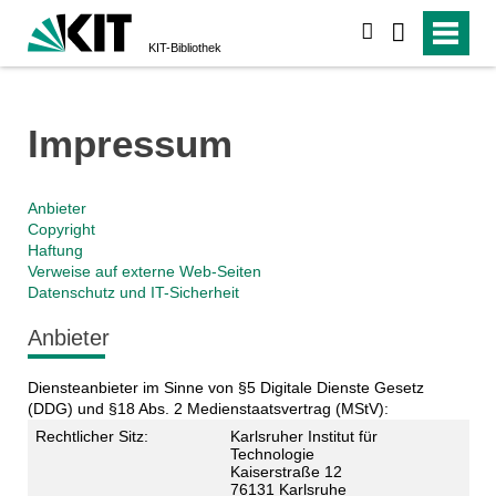
suchen
KIT-Bibliothek
Impressum
Anbieter
Copyright
Haftung
Verweise auf externe Web-Seiten
Datenschutz und IT-Sicherheit
Anbieter
Diensteanbieter im Sinne von §5 Digitale Dienste Gesetz
(DDG) und §18 Abs. 2 Medienstaatsvertrag (MStV):
Rechtlicher Sitz:
Karlsruher Institut für
Technologie
Kaiserstraße 12
76131 Karlsruhe