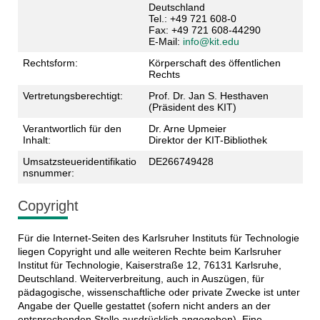
Deutschland
Tel.: +49 721 608-0
Fax: +49 721 608-44290
E-Mail:
info@kit.edu
Rechtsform:
Körperschaft des öffentlichen
Rechts
Vertretungsberechtigt:
Prof. Dr. Jan S. Hesthaven
(Präsident des KIT)
Verantwortlich für den
Dr. Arne Upmeier
Inhalt:
Direktor der KIT-Bibliothek
Umsatzsteueridentifikatio
DE266749428
nsnummer:
Copyright
Für die Internet-Seiten des Karlsruher Instituts für Technologie
liegen Copyright und alle weiteren Rechte beim Karlsruher
Institut für Technologie, Kaiserstraße 12, 76131 Karlsruhe,
Deutschland. Weiterverbreitung, auch in Auszügen, für
pädagogische, wissenschaftliche oder private Zwecke ist unter
Angabe der Quelle gestattet (sofern nicht anders an der
entsprechenden Stelle ausdrücklich angegeben). Eine