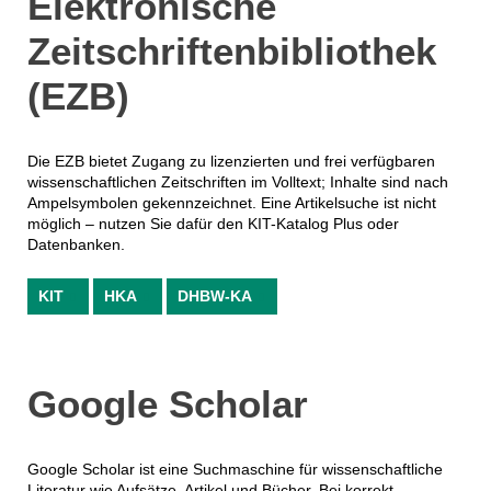
Elektronische
Zeitschriftenbibliothek
(EZB)
Die EZB bietet Zugang zu lizenzierten und frei verfügbaren
wissenschaftlichen Zeitschriften im Volltext; Inhalte sind nach
Ampelsymbolen gekennzeichnet. Eine Artikelsuche ist nicht
möglich – nutzen Sie dafür den KIT-Katalog Plus oder
Datenbanken.
KIT
HKA
DHBW-KA
Google Scholar
Google Scholar ist eine Suchmaschine für wissenschaftliche
Literatur wie Aufsätze, Artikel und Bücher. Bei korrekt