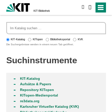
suchen
KIT-Bibliothek
KIT‑Katalog
KITopen
Bibliotheksportal
KVK
Die Suchergebnisse werden in einem neuen Tab geöffnet.
Suchinstrumente
KIT-Katalog
Aufsätze & Papers
Repository KITopen
KITopen-Medienportal
re3data.org
Karlsruher Virtueller Katalog (KVK)