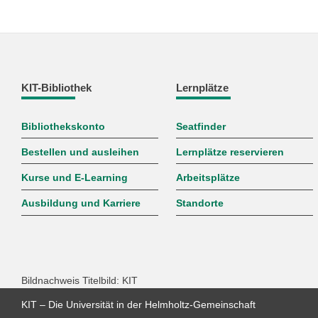
KIT-Bibliothek
Lernplätze
Bibliothekskonto
Seatfinder
Bestellen und ausleihen
Lernplätze reservieren
Kurse und E-Learning
Arbeitsplätze
Ausbildung und Karriere
Standorte
Bildnachweis Titelbild: KIT
KIT – Die Universität in der Helmholtz-Gemeinschaft