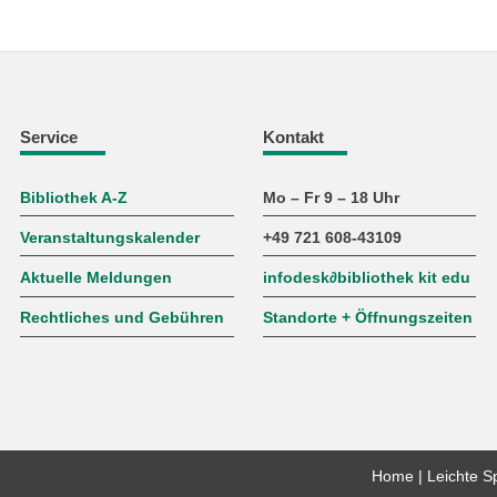
Service
Kontakt
Bibliothek A-Z
Mo – Fr 9 – 18 Uhr
Veranstaltungskalender
+49 721 608-43109
Aktuelle Meldungen
infodesk
∂
bibliothek kit edu
Rechtliches und Gebühren
Standorte + Öffnungszeiten
Home
Leichte S