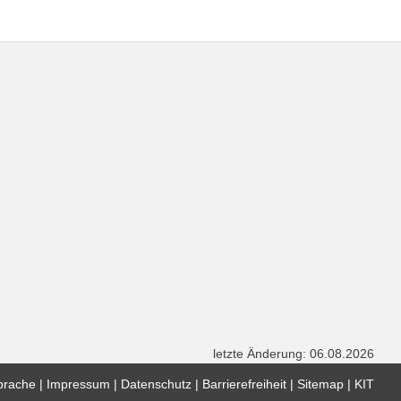
letzte Änderung: 06.08.2026
prache
Impressum
Datenschutz
Barrierefreiheit
Sitemap
KIT