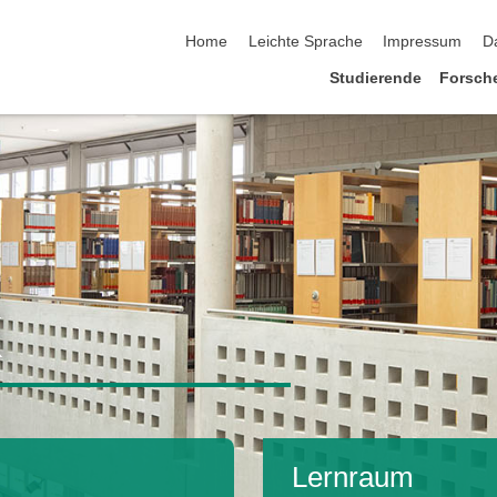
Navigation überspringen
Home
Leichte Sprache
Impressum
D
Studierende
Forsch
k
Lernraum