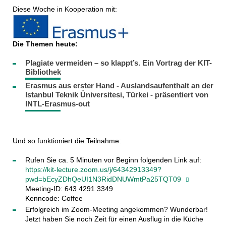
Diese Woche in Kooperation mit:
Die Themen heute:
Plagiate vermeiden – so klappt’s. Ein Vortrag der KIT-
Bibliothek
Erasmus aus erster Hand - Auslandsaufenthalt
an der
Istanbul Teknik Üniversitesi, Türkei - präsentiert von
INTL-Erasmus-out
Und so funktioniert die Teilnahme:
Rufen Sie ca. 5 Minuten vor Beginn folgenden Link auf:
https://kit-lecture.zoom.us/j/64342913349?
pwd=bEcyZDhQeUI1N3RidDNUWmtPa25TQT09
Meeting-ID: 643 4291 3349
Kenncode: Coffee
Erfolgreich im Zoom-Meeting angekommen? Wunderbar!
Jetzt haben Sie noch Zeit für einen Ausflug in die Küche