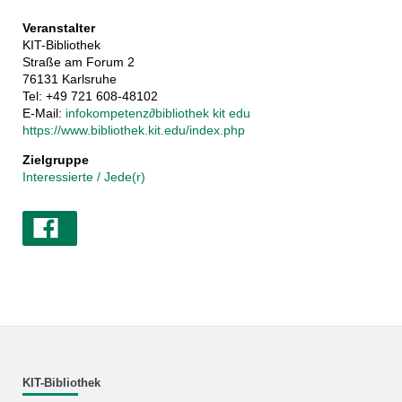
Veranstalter
KIT-Bibliothek
Straße am Forum 2
76131 Karlsruhe
Tel: +49 721 608-48102
E-Mail:
infokompetenz
∂
bibliothek kit edu
https://www.bibliothek.kit.edu/index.php
Zielgruppe
Interessierte / Jede(r)
KIT-Bibliothek