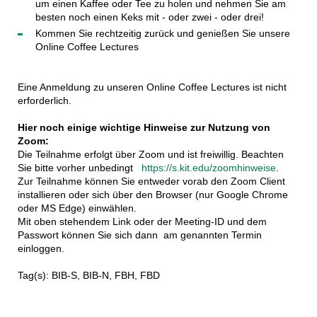
um einen Kaffee oder Tee zu holen und nehmen Sie am
besten noch einen Keks mit - oder zwei - oder drei!
Kommen Sie rechtzeitig zurück und genießen Sie unsere
Online Coffee Lectures
Eine Anmeldung zu unseren Online Coffee Lectures ist nicht
erforderlich.
Hier noch einige wichtige Hinweise zur Nutzung von
Zoom:
Die Teilnahme erfolgt über Zoom und ist freiwillig. Beachten
Sie bitte vorher unbedingt
https://s.kit.edu/zoomhinweise
.
Zur Teilnahme können Sie entweder vorab den Zoom Client
installieren oder sich über den Browser (nur Google Chrome
oder MS Edge) einwählen.
Mit oben stehendem Link oder der Meeting-ID und dem
Passwort können Sie sich dann am genannten Termin
einloggen.
Tag(s): BIB-S, BIB-N, FBH, FBD