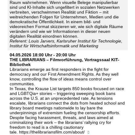
Raum wahrnehmen. Wenn visuelle Belege manipulierbar
sind und KI-Inhalte sich ungefiltert in sozialen Netzwerken
verbreiten, verschwimmen Realität und Fiktion – mit
weitreichenden Folgen für Unternehmen, Medien und die
demokratische Öffentlichkeit. In einem bild- und
videoreichen Format skizzieren wir, wie sich digitale Räume
verändern und wie wir Informationen in dieser neuen
digitalen Realität einordnen können.
Referent: Louis Jarvers, Karlsruher Institut für Technologie,
Institut für Wirtschaftsinformatik und Marketing
04.05.2026 18:00 Uhr - 20:00 Uhr
THE LIBRARIANS – Filmvorführung, Vortragssaal KIT-
Bibliothek
Librarians emerge as first responders in the fight for
democracy and our First Amendment Rights. As they well
know, controlling the flow of ideas means control over
communities.
In Texas, the Krause List targets 850 books focused on race
and LGBTQia+ stories – triggering sweeping book bans
across the U.S. at an unprecedented rate. As tensions
escalate, librarians connect the dots from heated school and
library board meetings nationwide to lay bare the
underpinnings of extremism fueling the censorship efforts.
Despite facing harassment, threats, and laws aimed at
criminalizing their work – the librarians’ rallying cry for
freedom to read is a chilling cautionary
tale.
https://thelibrariansfilm.com/about/