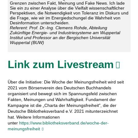
Grenzen zwischen Fakt, Meinung und Fake News. Ich lade
Sie ein zu einer Analyse über die Vielfalt wissenschaftlicher
Perspektiven, die Notwendigkeit von Toleranz im Diskurs und
die Frage, wie wir im Energiedschungel die Wahrheit von
Desinformation unterscheiden.
Referent: Prof. Dr.-Ing. Clemens Rohde, Abteilung
Zukünftige Energie- und Industriesysteme am Wuppertal
Institut und Professor an der Bergischen Universität
Wuppertal (BUW)
Link zum Livestream
Über die Initiative: Die Woche der Meinungsfreiheit wird seit
2021 vom Börsenverein des Deutschen Buchhandels
organisiert und bewegt sich im Spannungsfeld zwischen
Fakten, Meinungen und Wahrhaftigkeit. Fundament der
Kampagne ist die „Charta der Meinungsfreiheit", die der
Deutsche Bibliotheksverband e.V. 2021 mitunterzeichnet
hat. Weitere Informationen
unter
https://www.bibliotheksverband.de/woche-der-
meinungsfreiheit