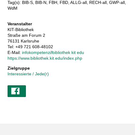
Tag(s): BIB-S, BIB-N, FBH, FBD, ALLG-all, RECH-all, GWP-all,
WdM
Veranstalter
KIT-Bibliothek
Straße am Forum 2
76131 Karlsruhe
Tel: +49 721 608-48102
E-Mail:
infokompetenz
∂
bibliothek kit edu
https://www.bibliothek.kit.edu/index.php
Zielgruppe
Interessierte / Jede(r)