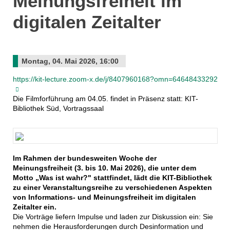
Meinungsfreiheit im
digitalen Zeitalter
Montag, 04. Mai 2026, 16:00
https://kit-lecture.zoom-x.de/j/8407960168?omn=64648433292
Die Filmforführung am 04.05. findet in Präsenz statt: KIT-
Bibliothek Süd, Vortragssaal
Im Rahmen der bundesweiten Woche der
Meinungsfreiheit (3. bis 10. Mai 2026), die unter dem
Motto „Was ist wahr?" stattfindet, lädt die KIT-Bibliothek
zu einer Veranstaltungsreihe zu verschiedenen Aspekten
von Informations- und Meinungsfreiheit im digitalen
Zeitalter ein.
Die Vorträge liefern Impulse und laden zur Diskussion ein: Sie
nehmen die Herausforderungen durch Desinformation und