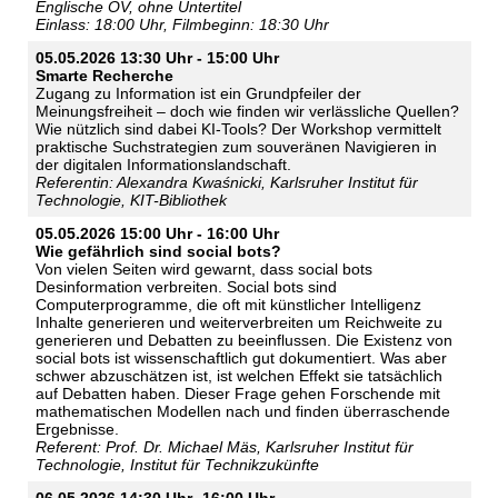
Englische OV, ohne Untertitel
Einlass: 18:00 Uhr, Filmbeginn: 18:30 Uhr
05.05.2026 13:30 Uhr - 15:00 Uhr
Smarte Recherche
Zugang zu Information ist ein Grundpfeiler der
Meinungsfreiheit – doch wie finden wir verlässliche Quellen?
Wie nützlich sind dabei KI-Tools? Der Workshop vermittelt
praktische Suchstrategien zum souveränen Navigieren in
der digitalen Informationslandschaft.
Referentin: Alexandra Kwaśnicki, Karlsruher Institut für
Technologie, KIT-Bibliothek
05.05.2026 15:00 Uhr - 16:00 Uhr
Wie gefährlich sind social bots?
Von vielen Seiten wird gewarnt, dass social bots
Desinformation verbreiten. Social bots sind
Computerprogramme, die oft mit künstlicher Intelligenz
Inhalte generieren und weiterverbreiten um Reichweite zu
generieren und Debatten zu beeinflussen. Die Existenz von
social bots ist wissenschaftlich gut dokumentiert. Was aber
schwer abzuschätzen ist, ist welchen Effekt sie tatsächlich
auf Debatten haben. Dieser Frage gehen Forschende mit
mathematischen Modellen nach und finden überraschende
Ergebnisse.
Referent: Prof. Dr. Michael Mäs, Karlsruher Institut für
Technologie, Institut für Technikzukünfte