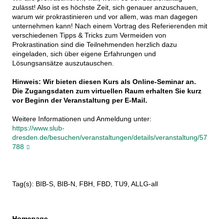
zulässt! Also ist es höchste Zeit, sich genauer anzuschauen,
warum wir prokrastinieren und vor allem, was man dagegen
unternehmen kann! Nach einem Vortrag des Referierenden mit
verschiedenen Tipps & Tricks zum Vermeiden von
Prokrastination sind die Teilnehmenden herzlich dazu
eingeladen, sich über eigene Erfahrungen und
Lösungsansätze auszutauschen.
Hinweis: Wir bieten diesen Kurs als Online-Seminar an.
Die Zugangsdaten zum virtuellen Raum erhalten Sie kurz
vor Beginn der Veranstaltung per E-Mail.
Weitere Informationen und Anmeldung unter:
https://www.slub-
dresden.de/besuchen/veranstaltungen/details/veranstaltung/57
788
Tag(s): BIB-S, BIB-N, FBH, FBD, TU9, ALLG-all
Homepage