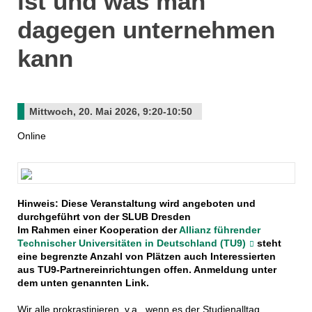
ist und was man
dagegen unternehmen
kann
Mittwoch, 20. Mai 2026, 9:20-10:50
Online
Hinweis: Diese Veranstaltung wird angeboten und
durchgeführt von der SLUB Dresden
Im Rahmen einer Kooperation der
Allianz führender
Technischer Universitäten in Deutschland (TU9)
steht
eine begrenzte Anzahl von Plätzen auch Interessierten
aus TU9-Partnereinrichtungen offen. Anmeldung unter
dem unten genannten Link.
Wir alle prokrastinieren, v.a., wenn es der Studienalltag