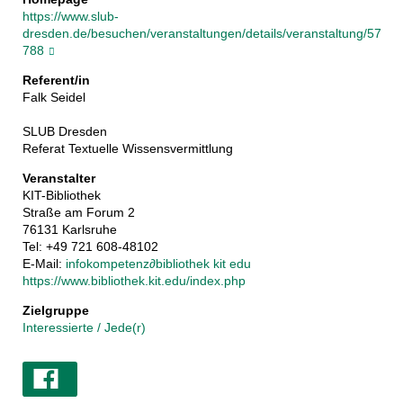
https://www.slub-
dresden.de/besuchen/veranstaltungen/details/veranstaltung/57
788
Referent/in
Falk Seidel
SLUB Dresden
Referat Textuelle Wissensvermittlung
Veranstalter
KIT-Bibliothek
Straße am Forum 2
76131 Karlsruhe
Tel: +49 721 608-48102
E-Mail:
infokompetenz
∂
bibliothek kit edu
https://www.bibliothek.kit.edu/index.php
Zielgruppe
Interessierte / Jede(r)