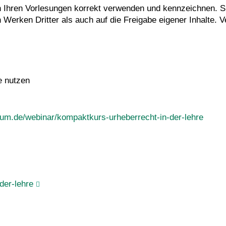
in Ihren Vorlesungen korrekt verwenden und kennzeichnen. Si
Werken Dritter als auch auf die Freigabe eigener Inhalte. V
e nutzen
.tum.de/webinar/kompaktkurs-urheberrecht-in-der-lehre
der-lehre