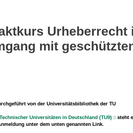
tkurs Urheberrecht i
gang mit geschützte
rchgeführt von der Universitätsbibliothek der TU
Technischer Universitäten in Deutschland (TU9)
steht 
 Anmeldung unter dem unten genannten Link.