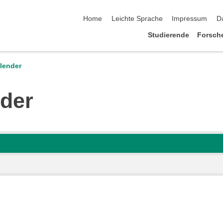
Navigation überspringen
Home
Leichte Sprache
Impressum
D
Studierende
Forsch
lender
nder