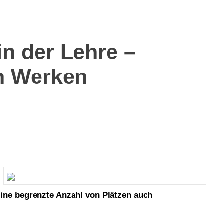
n der Lehre –
n Werken
eine begrenzte Anzahl von Plätzen auch