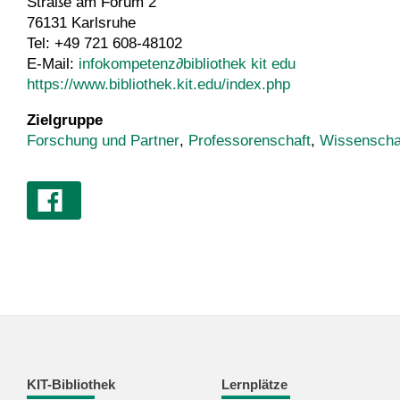
Straße am Forum 2
76131 Karlsruhe
Tel: +49 721 608-48102
E-Mail:
infokompetenz
∂
bibliothek kit edu
https://www.bibliothek.kit.edu/index.php
Zielgruppe
Forschung und Partner
,
Professorenschaft
,
Wissenschaf
KIT-Bibliothek
Lernplätze