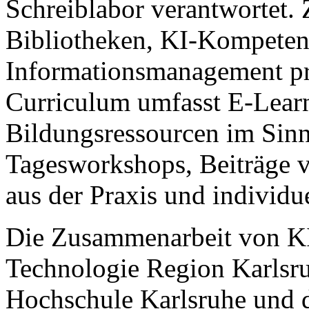
Schreiblabor verantwortet. Zi
Bibliotheken, KI-Kompeten
Informationsmanagement pra
Curriculum umfasst E-Learn
Bildungsressourcen im Sin
Tagesworkshops, Beiträge 
aus der Praxis und individ
Die Zusammenarbeit von KI
Technologie Region Karlsr
Hochschule Karlsruhe und 