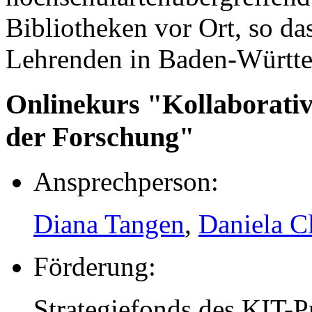
Bibliotheken vor Ort, so da
Lehrenden in Baden-Württe
Onlinekurs "Kollaborati
der Forschung"
Ansprechperson:
Diana Tangen
,
Daniela C
Förderung:
Strategiefonds des KIT-P