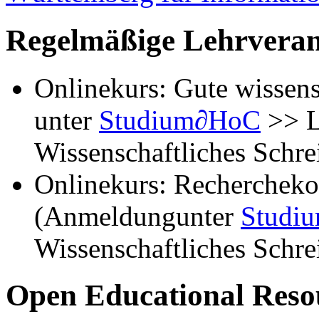
Regelmäßige Lehrveran
Onlinekurs: Gute wissen
unter
Studium∂HoC
>> L
Wissenschaftliches Schre
Onlinekurs: Recherchek
(Anmeldungunter
Studi
Wissenschaftliches Schre
Open Educational Reso