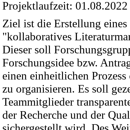
Projektlaufzeit: 01.08.2022
Ziel ist die Erstellung ein
"kollaboratives Literaturm
Dieser soll Forschungsgrupp
Forschungsidee bzw. Antrags
einen einheitlichen Prozess
zu organisieren. Es soll gez
Teammitglieder transparent
der Recherche und der Qual
sichergestellt wird. Des Wei