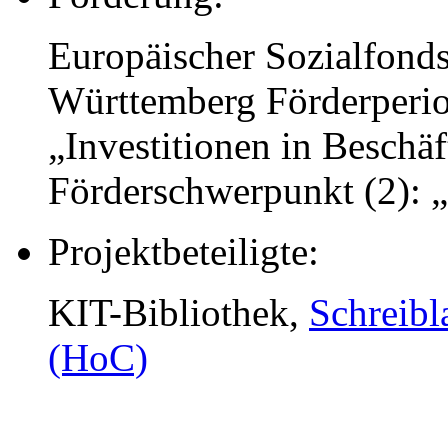
Europäischer Sozialfonds
Württemberg Förderperi
„Investitionen in Besch
Förderschwerpunkt (2): 
Projektbeteiligte:
KIT-Bibliothek,
Schreib
(HoC)