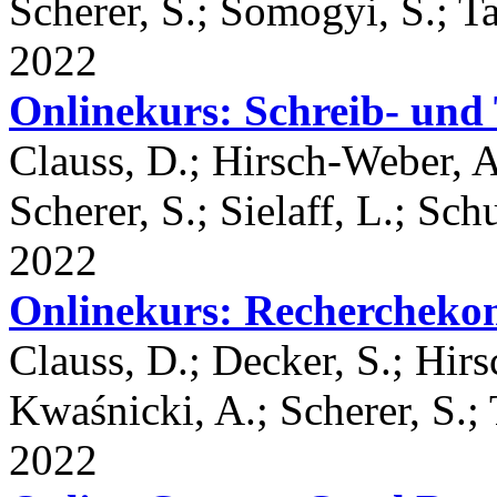
Scherer, S.; Somogyi, S.; T
2022
Onlinekurs: Schreib- und
Clauss, D.; Hirsch-Weber, A
Scherer, S.; Sielaff, L.; Sc
2022
Onlinekurs: Rechercheko
Clauss, D.; Decker, S.; Hirs
Kwaśnicki, A.; Scherer, S.;
2022