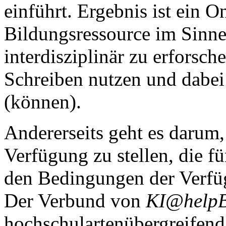
einführt. Ergebnis ist ein O
Bildungsressource im Sinne 
interdisziplinär zu erforsc
Schreiben nutzen und dabei
(können).
Andererseits geht es darum
Verfügung zu stellen, die f
den Bedingungen der Verfüg
Der Verbund von
KI@help
hochschulartenübergreifend