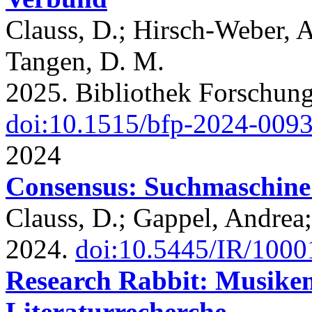
Clauss, D.; Hirsch-Weber, A
Tangen, D. M.
2025. Bibliothek Forschung
doi:10.1515/bfp-2024-009
2024
Consensus: Suchmaschine 
Clauss, D.; Gappel, Andrea
2024.
doi:10.5445/IR/100
Research Rabbit: Musike
Literaturrecherche