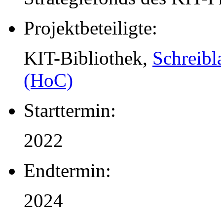
Projektbeteiligte:
KIT-Bibliothek,
Schreib
(HoC)
Starttermin:
2022
Endtermin:
2024