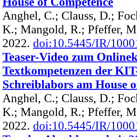
House of Competence
Anghel, C.; Clauss, D.; Foc
K.; Mangold, R.; Pfeffer, M
2022.
doi:10.5445/IR/100
Teaser-Video zum Onlinek
Textkompetenzen der KIT-
Schreiblabors am House 
Anghel, C.; Clauss, D.; Foc
K.; Mangold, R.; Pfeffer, M
2022.
doi:10.5445/IR/100