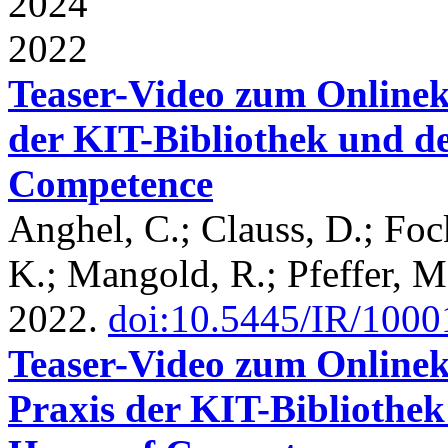
2024
2022
Teaser-Video zum Online
der KIT-Bibliothek und d
Competence
Anghel, C.; Clauss, D.; Foc
K.; Mangold, R.; Pfeffer, M
2022.
doi:10.5445/IR/100
Teaser-Video zum Onlinek
Praxis der KIT-Bibliothe