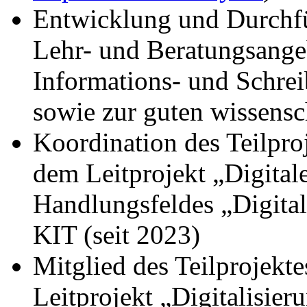
Entwicklung und Durchfü
Lehr- und Beratungsange
Informations- und Schre
sowie zur guten wissensc
Koordination des Teilproj
dem Leitprojekt „Digita
Handlungsfeldes „Digital
KIT (seit 2023)
Mitglied des Teilprojekt
Leitprojekt „Digitalisie