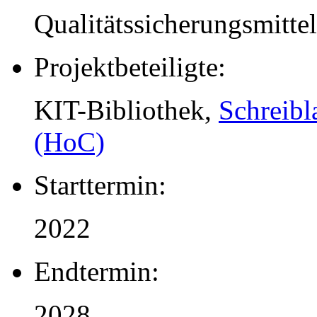
Qualitätssicherungsmitt
Projektbeteiligte:
KIT-Bibliothek,
Schreib
(HoC)
Starttermin:
2022
Endtermin:
2028