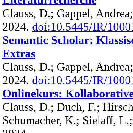
Clauss, D.; Gappel, Andrea
2024.
doi:10.5445/IR/100
Semantic Scholar: Klassis
Extras
Clauss, D.; Gappel, Andrea
2024.
doi:10.5445/IR/100
Onlinekurs: Kollaborativ
Clauss, D.; Duch, F.; Hirsch
Schumacher, K.; Sielaff, L.