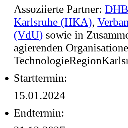
Assoziierte Partner:
DHBW
Karlsruhe (HKA)
,
Verban
(VdU)
sowie in Zusammen
agierenden Organisatione
TechnologieRegionKarls
Starttermin:
15.01.2024
Endtermin: