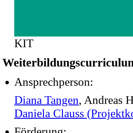
KIT
Weiterbildungscurricul
Ansprechperson:
Diana Tangen
, Andreas H
Daniela Clauss (Projektk
Förderung: