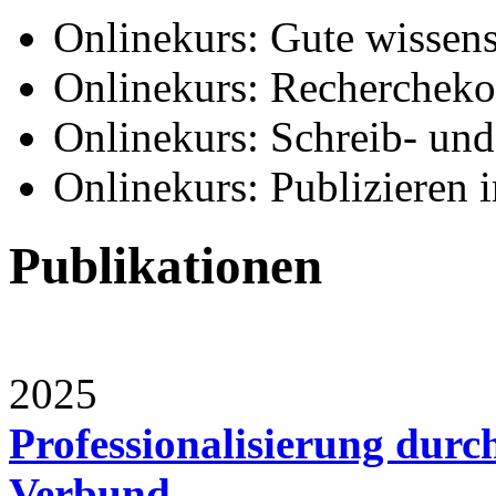
Onlinekurs: Gute wissensc
Onlinekurs: Recherchek
Onlinekurs: Schreib- un
Onlinekurs: Publizieren i
Publikationen
2025
Professionalisierung dur
Verbund